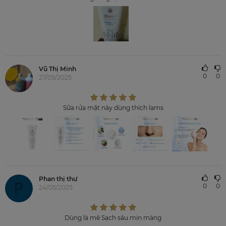
Vũ Thị Minh
0
0
27/05/2025
Sữa rửa mặt này dùng thích lams
Phan thị thư
0
0
24/05/2025
Dùng là mê Sạch sâu.mịn màng