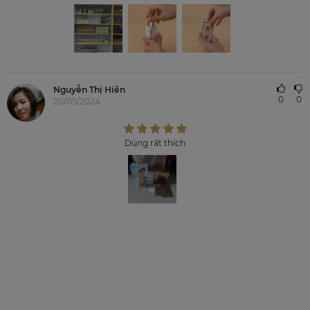
Nguyễn Thị Hiên
0
0
20/05/2024
Dùng rất thích