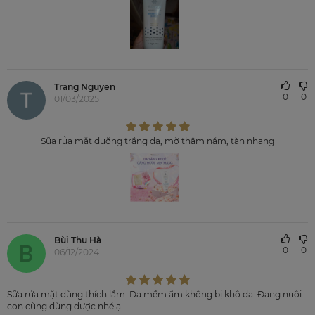
Trang Nguyen
0
0
01/03/2025
Sữa rửa mặt dưỡng trắng da, mờ thâm nám, tàn nhang
Bùi Thu Hà
0
0
06/12/2024
Sữa rửa mặt dùng thích lắm. Da mềm ẩm không bị khô da. Đang nuôi
con cũng dùng được nhé ạ