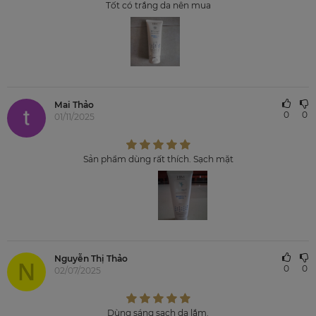
Tốt có trắng da nên mua
Mai Thảo
0
0
01/11/2025
Sản phẩm dùng rất thích. Sạch mặt
Nguyễn Thị Thảo
0
0
02/07/2025
Dùng sáng sạch da lắm.