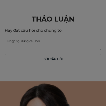
THẢO LUẬN
Hãy đặt câu hỏi cho chúng tôi
GỬI CÂU HỎI