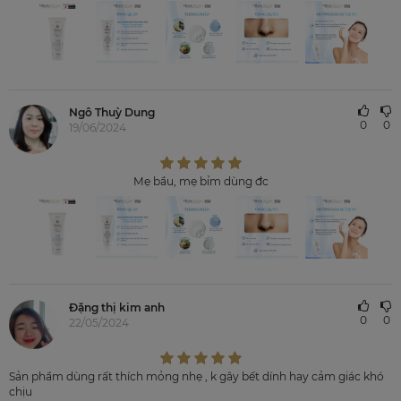
Ngô Thuỳ Dung
0
0
19/06/2024
Mẹ bầu, mẹ bỉm dùng đc
Đặng thị kim anh
0
0
22/05/2024
Sản phẩm dùng rất thích mỏng nhẹ , k gây bết dính hay cảm giác khó
chịu