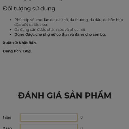
Đối tượng sử dụng
Phù hợp với mọi làn da: da khô, da thường, da dầu, da hỗn hợp
đặc biệt da lão hóa.
Da đang cần được chăm sóc và phục hồi.
Dùng được cho phụ nữ có thai và đang cho con bú.
Xuất xứ: Nhật Bản.
Dung tích: 130g.
ĐÁNH GIÁ SẢN PHẨM
1 sao
0
2 sao
0