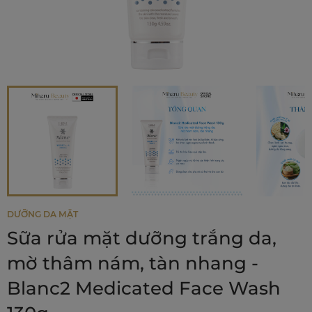
DƯỠNG DA MẶT
Sữa rửa mặt dưỡng trắng da,
mờ thâm nám, tàn nhang -
Blanc2 Medicated Face Wash