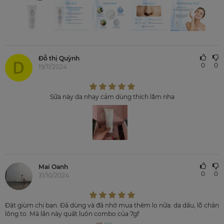
Đỗ thị Quỳnh
0
0
19/11/2024
Sữa này da nhạy cảm dùng thích lắm nha
Mai Oanh
0
0
31/10/2024
Đặt giùm chị bạn. Đã dùng và đã nhờ mua thêm lọ nữa: da dầu, lỗ chân
lông to. Mà lần này quất luôn combo của 7gf