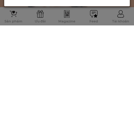
Sản phẩm
Ưu đãi
Magazine
Feed
Tài khoản