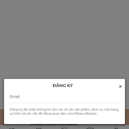
×
ĐĂNG KÝ
Đăng ký để nhận thông tin liên lạc về các sản phẩm, dịch vụ, cửa hàng,
sự kiện và các vấn đề đáng quan tâm của Miharu Beauty.