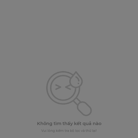
Không tìm thấy kết quả nào
Vui lòng kiểm tra bộ lọc và thử lại!