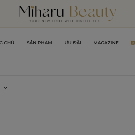
G CHỦ
SẢN PHẨM
ƯU ĐÃI
MAGAZINE
t