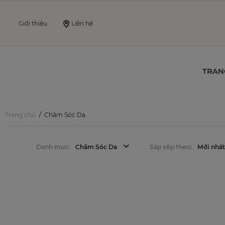
Giới thiệu
Liên hệ
TRAN
Trang chủ
Chăm Sóc Da
Danh mục:
Chăm Sóc Da
Sắp xếp theo:
Mới nhấ