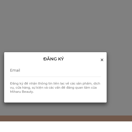
×
ĐĂNG KÝ
Đăng ký để nhận thông tin liên lạc về các sản phẩm, dịch
vụ, cửa hàng, sự kiện và các vấn đề đáng quan tâm của
Miharu Beauty.