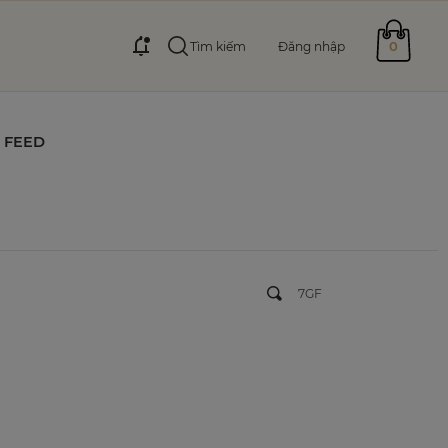
0
Tìm kiếm
Đăng nhập
FEED