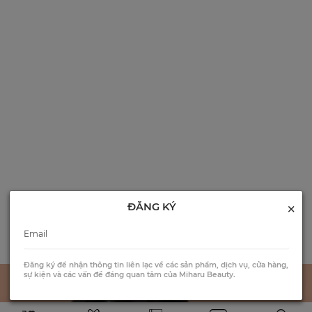
×
ĐĂNG KÝ
Đăng ký để nhận thông tin liên lạc về các sản phẩm, dịch vụ, cửa hàng,
sự kiện và các vấn đề đáng quan tâm của Miharu Beauty.