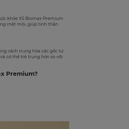
g sức khỏe X5 Biomax Premium
ạng mệt mỏi, giúp tinh thần
ng cách trung hòa các gốc tự
 và cơ thể trẻ trung hơn so với
max Premium?