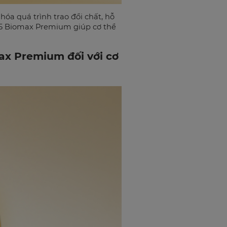
óa quá trình trao đổi chất, hỗ
 X5 Biomax Premium giúp cơ thể
ax Premium đối với cơ