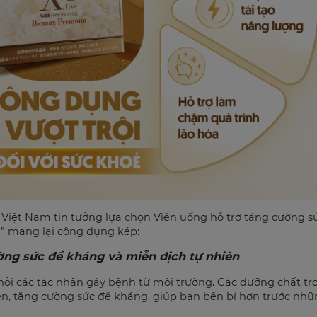
à Việt Nam tin tưởng lựa chọn Viên uống hỗ trợ tăng cường
” mang lại công dụng kép:
ng sức đề kháng và miễn dịch tự nhiên
 khỏi các tác nhân gây bệnh từ môi trường. Các dưỡng chất 
n, tăng cường sức đề kháng, giúp bạn bền bỉ hơn trước những