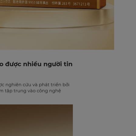
o được nhiều người tin
c nghiên cứu và phát triển bởi
um tập trung vào công nghệ