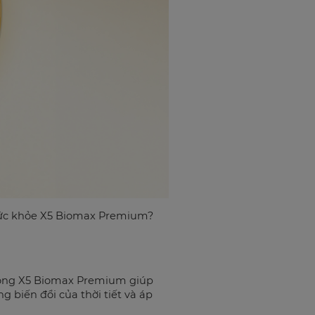
 sức khỏe X5 Biomax Premium?
trong X5 Biomax Premium giúp
 biến đổi của thời tiết và áp