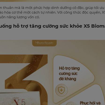
 thuần mà là một phức hợp dinh dưỡng cô đặc, giúp tối ưu h
lão hóa cơ thể một cách tự nhiên. Với công thức độc quyền,
uồn năng lượng vốn có.
uống hỗ trợ tăng cường sức khỏe X5 Biom