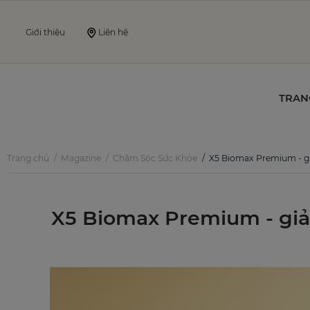
Giới thiệu
Liên hệ
TRAN
Trang chủ
Magazine
Chăm Sóc Sức Khỏe
X5 Biomax Premium - giải pháp tăng 
X5 Biomax Premium - giải