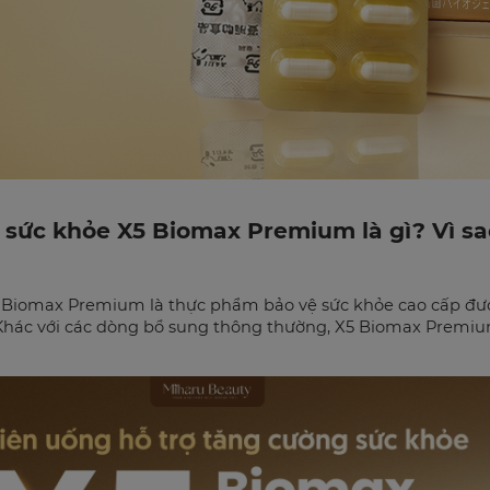
 sức khỏe X5 Biomax Premium là gì? Vì sa
 Biomax Premium là thực phẩm bảo vệ sức khỏe cao cấp đượ
 Khác với các dòng bổ sung thông thường, X5 Biomax Premi