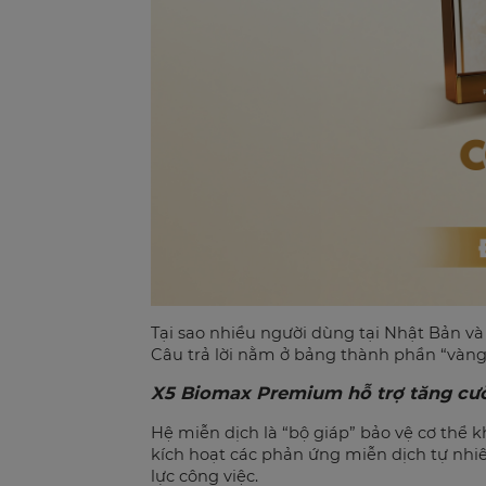
Tại sao nhiều người dùng tại Nhật Bản v
Câu trả lời nằm ở bảng thành phần “vàng
X5 Biomax Premium hỗ trợ tăng cườ
Hệ miễn dịch là “bộ giáp” bảo vệ cơ thể
kích hoạt các phản ứng miễn dịch tự nhiê
lực công việc.