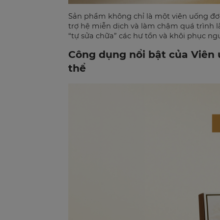
Sản phẩm không chỉ là một viên uống đơn
trợ hệ miễn dịch và làm chậm quá trình 
“tự sửa chữa” các hư tổn và khôi phục ng
Công dụng nổi bật của Viên 
thể