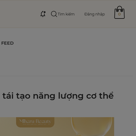
0
Tìm kiếm
Đăng nhập
FEED
tái tạo năng lượng cơ thể