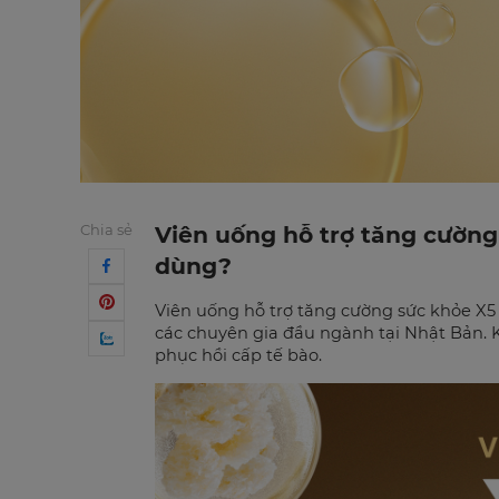
Chia sẻ
Viên uống hỗ trợ tăng cường
dùng?
Viên uống hỗ trợ tăng cường sức khỏe X5
các chuyên gia đầu ngành tại Nhật Bản.
phục hồi cấp tế bào.