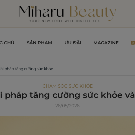
G CHỦ
SẢN PHẨM
ƯU ĐÃI
MAGAZINE
cường sức khỏe và tái tạo năng lượng cơ thể
CHĂM SÓC SỨC KHỎE
 pháp tăng cường sức khỏe và 
26/05/2026