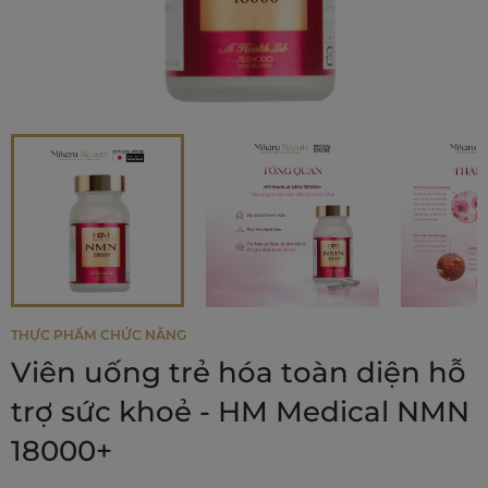
THỰC PHẨM CHỨC NĂNG
Viên uống trẻ hóa toàn diện hỗ
trợ sức khoẻ - HM Medical NMN
18000+