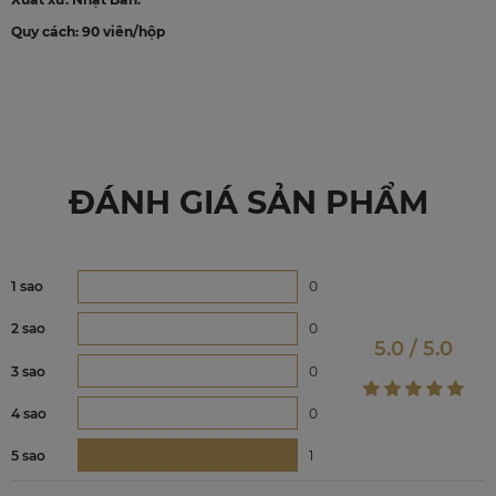
Quy cách: 90 viên/hộp
ĐÁNH GIÁ SẢN PHẨM
1 sao
0
2 sao
0
5.0 / 5.0
3 sao
0
4 sao
0
5 sao
1