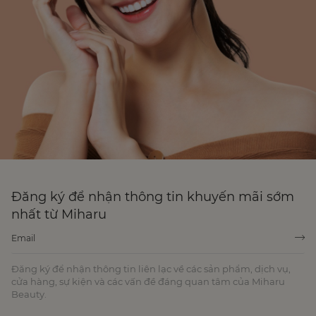
Đăng ký để nhận thông tin khuyến mãi sớm
nhất từ Miharu
Đăng ký để nhận thông tin liên lạc về các sản phẩm, dịch vụ,
cửa hàng, sự kiện và các vấn đề đáng quan tâm của Miharu
Beauty.