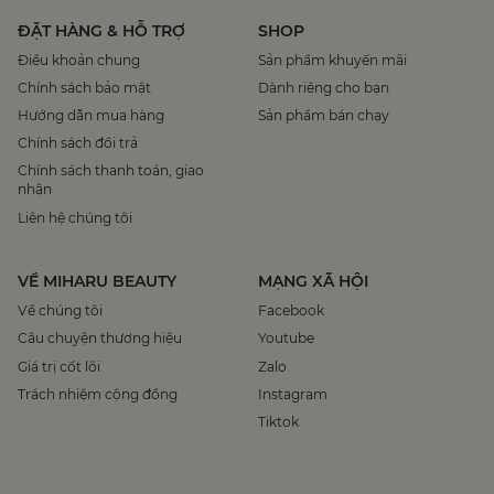
ĐẶT HÀNG & HỖ TRỢ
SHOP
Điều khoản chung
Sản phẩm khuyến mãi
Chính sách bảo mật
Dành riêng cho bạn
Hướng dẫn mua hàng
Sản phẩm bán chạy
Chính sách đổi trả
Chính sách thanh toán, giao
nhận
Liên hệ chúng tôi
VỀ MIHARU BEAUTY
MẠNG XÃ HỘI
Về chúng tôi
Facebook
Câu chuyện thương hiệu
Youtube
Giá trị cốt lõi
Zalo
Trách nhiệm cộng đồng
Instagram
Tiktok