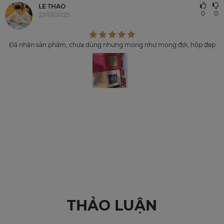
LE THAO
0
0
23/01/2025
Đã nhận sản phẩm, chưa dùng nhưng mong như mong đợi, hộp đẹp
THẢO LUẬN