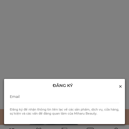
×
ĐĂNG KÝ
Đăng ký để nhận thông tin liên lạc về các sản phẩm, dịch vụ, cửa hàng,
sự kiện và các vấn đề đáng quan tâm của Miharu Beauty.