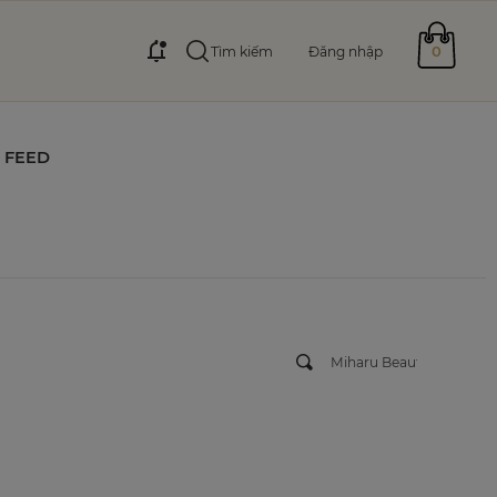
0
Tìm kiếm
Đăng nhập
FEED