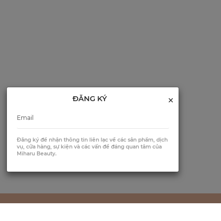
×
ĐĂNG KÝ
Đăng ký để nhận thông tin liên lạc về các sản phẩm, dịch
vụ, cửa hàng, sự kiện và các vấn đề đáng quan tâm của
Miharu Beauty.