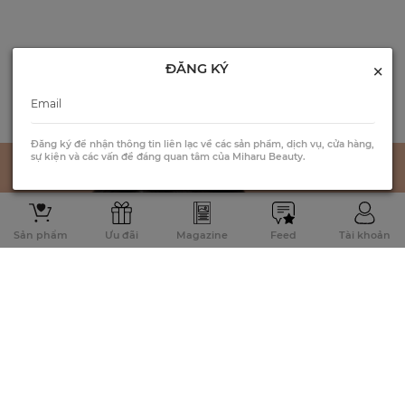
×
ĐĂNG KÝ
Đăng ký để nhận thông tin liên lạc về các sản phẩm, dịch vụ, cửa hàng,
sự kiện và các vấn đề đáng quan tâm của Miharu Beauty.
Sản phẩm
Ưu đãi
Magazine
Feed
Tài khoản