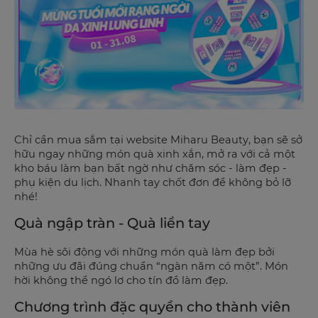
Chỉ cần mua sắm tại website Miharu Beauty, bạn sẽ sở
hữu ngay những món quà xinh xắn, mở ra với cả một
kho báu làm bạn bất ngờ như chăm sóc - làm đẹp -
phụ kiện du lịch. Nhanh tay chốt đơn để không bỏ lỡ
nhé!
Quà ngập tràn - Quà liền tay
Mùa hè sôi động với những món quà làm đẹp bởi
những ưu đãi đúng chuẩn “ngàn năm có một”. Món
hời không thể ngó lơ cho tín đồ làm đẹp.
Chương trình đặc quyền cho thành viên