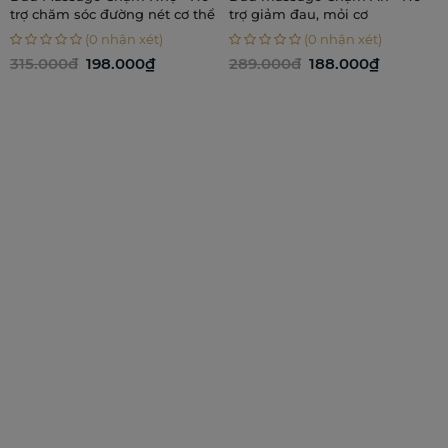
trợ chăm sóc đường nét cơ thể
trợ giảm đau, mỏi cơ
(0 nhận xét)
(0 nhận xét)
315.000đ
198.000₫
289.000đ
188.000₫