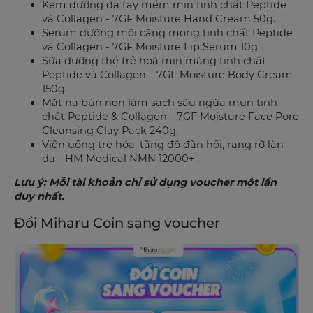
Kem dưỡng da tay mềm mịn tinh chất Peptide
và Collagen - 7GF Moisture Hand Cream 50g.
Serum dưỡng môi căng mọng tinh chất Peptide
và Collagen - 7GF Moisture Lip Serum 10g.
Sữa dưỡng thể trẻ hoá mịn màng tinh chất
Peptide và Collagen – 7GF Moisture Body Cream
150g.
Mặt nạ bùn non làm sạch sâu ngừa mụn tinh
chất Peptide & Collagen - 7GF Moisture Face Pore
Cleansing Clay Pack 240g.
Viên uống trẻ hóa, tăng độ đàn hồi, rạng rỡ làn
da - HM Medical NMN 12000+ .
Lưu ý: Mỗi tài khoản chỉ sử dụng voucher một lần
duy nhất.
Đổi Miharu Coin sang voucher