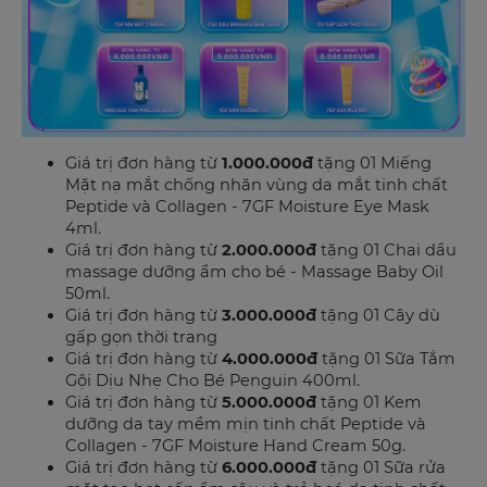
Giá trị đơn hàng từ
1.000.000đ
tặng 01 Miếng
Mặt nạ mắt chống nhăn vùng da mắt tinh chất
Peptide và Collagen - 7GF Moisture Eye Mask
4ml.
Giá trị đơn hàng từ
2.000.000đ
tặng 01 Chai dầu
massage dưỡng ẩm cho bé - Massage Baby Oil
50ml.
Giá trị đơn hàng từ
3.000.000đ
tặng 01 Cây dù
gấp gọn thời trang
Giá trị đơn hàng từ
4.000.000đ
tặng 01 Sữa Tắm
Gội Dịu Nhẹ Cho Bé Penguin 400ml.
Giá trị đơn hàng từ
5.000.000đ
tặng 01 Kem
dưỡng da tay mềm mịn tinh chất Peptide và
Collagen - 7GF Moisture Hand Cream 50g.
Giá trị đơn hàng từ
6.000.000đ
tặng 01 Sữa rửa