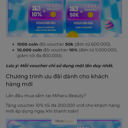
1000 coin
đổi voucher
50k
(đơn từ 600.000).
10.000 coin
đổi voucher
10%
(đơn từ 5.000.000,
giảm tối đa 800.000).
Lưu ý: Mỗi voucher chỉ sử dụng một lần duy nhất.
Chương trình ưu đãi dành cho khách
hàng mới
Lần đầu mua sắm tại Miharu Beauty?
Tặng voucher 10% tối đa 200.000 vnđ cho khách hàng
mới áp dụng ngay khi thanh toán!