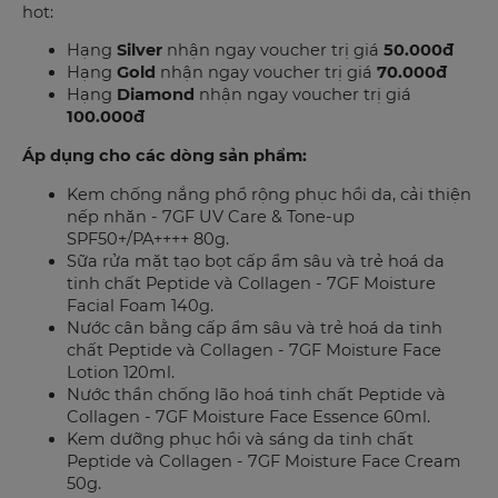
hot:
Hạng
Silver
nhận ngay voucher trị giá
50.000đ
Hạng
Gold
nhận ngay voucher trị giá
70.000đ
Hạng
Diamond
nhận ngay voucher trị giá
100.000đ
Áp dụng cho các dòng sản phẩm:
Kem chống nắng phổ rộng phục hồi da, cải thiện
nếp nhăn - 7GF UV Care & Tone-up
SPF50+/PA++++ 80g.
Sữa rửa mặt tạo bọt cấp ẩm sâu và trẻ hoá da
tinh chất Peptide và Collagen - 7GF Moisture
Facial Foam 140g.
Nước cân bằng cấp ẩm sâu và trẻ hoá da tinh
chất Peptide và Collagen - 7GF Moisture Face
Lotion 120ml.
Nước thần chống lão hoá tinh chất Peptide và
Collagen - 7GF Moisture Face Essence 60ml.
Kem dưỡng phục hồi và sáng da tinh chất
Peptide và Collagen - 7GF Moisture Face Cream
50g.