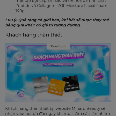
mặt tạo bọt cấp ẩm sâu và trẻ hoá da tinh chất
Peptide và Collagen - 7GF Moisture Facial Foam
140g.
Lưu ý: Quà tặng có giới hạn, khi hết sẽ được thay thế
bằng quà khác có giá trị tương đương.
Khách hàng thân thiết
Khách hàng thân thiết tại website Miharu Beauty sẽ
nhận voucher ưu đãi ngay khi mua sắm các sản phẩm