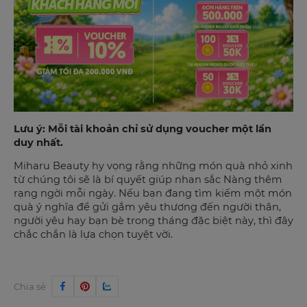
Lưu ý: Mỗi tài khoản chỉ sử dụng voucher một lần
duy nhất.
Miharu Beauty hy vọng rằng những món quà nhỏ xinh
từ chúng tôi sẽ là bí quyết giúp nhan sắc Nàng thêm
rạng ngời mỗi ngày. Nếu bạn đang tìm kiếm một món
quà ý nghĩa để gửi gắm yêu thương đến người thân,
người yêu hay bạn bè trong tháng đặc biệt này, thì đây
chắc chắn là lựa chọn tuyệt vời.
Chia sẻ