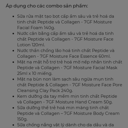
Áp dụng cho các combo sản phẩm:
Sữa rửa mặt tạo bọt cấp ẩm sâu và trẻ hoá da
tinh chất Peptide và Collagen - 7GF Moisture
Facial Foam 140g.
Nước cân bằng cấp ẩm sâu và trẻ hoá da tinh
chất Peptide và Collagen - 7GF Moisture Face
Lotion 120ml.
Nước thần chống lão hoá tinh chất Peptide và
Collagen - 7GF Moisture Face Essence 60ml.
Mặt nạ mặt hỗ trợ trẻ hoá mờ nếp nhăn tinh chất
Peptide và Collagen - 7GF Moisture Facial Mask
25ml x 10 miếng.
Mặt nạ bùn non làm sạch sâu ngừa mụn tinh
chất Peptide & Collagen - 7GF Moisture Face Pore
Cleansing Clay Pack 240g.
Kem dưỡng da tay mềm mịn tinh chất Peptide
và Collagen - 7GF Moisture Hand Cream 50g.
Sữa dưỡng thể trẻ hoá mịn màng tinh chất
Peptide và Collagen – 7GF Moisture Body Cream
150g.
Sữa chống nắng vật lý dành cho da dầu và da