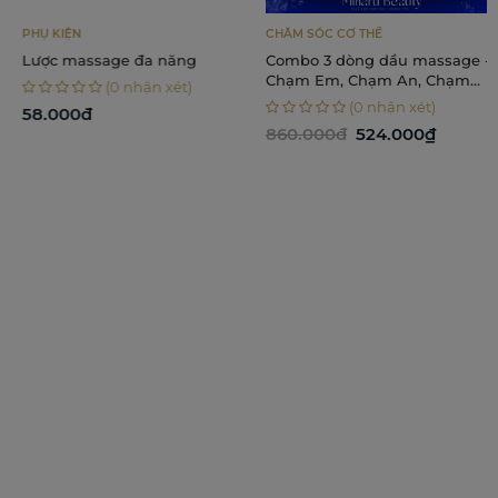
PHỤ KIỆN
CHĂM SÓC CƠ THỂ
Lược massage đa năng
Combo 3 dòng dầu massage -
Chạm Em, Chạm An, Chạm
(0 nhận xét)
Nhẹ
(0 nhận xét)
58.000đ
860.000đ
524.000₫