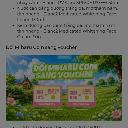
nhạy cảm - Blanc2 UV Care SPF50+ PA++++ 30ml
Nước cân bằng dưỡng trắng da, mờ thâm nám,
tàn nhang - Blanc2 Medicated Whitening Face
Lotion 130ml.
Kem dưỡng ban đêm trắng da, mờ thâm nám,
tàn nhang - Blanc2 Medicated Whitening Face
Cream 50g.
Đổi Miharu Coin sang voucher
1000 coin đổi voucher 50k (đơn từ 600.000).