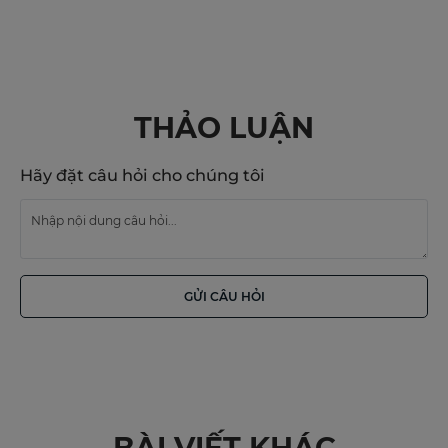
THẢO LUẬN
Hãy đặt câu hỏi cho chúng tôi
GỬI CÂU HỎI
BÀI VIẾT KHÁC