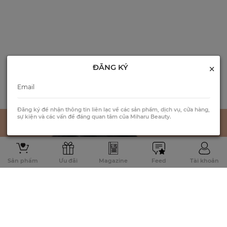
×
ĐĂNG KÝ
Đăng ký để nhận thông tin liên lạc về các sản phẩm, dịch vụ, cửa hàng,
sự kiện và các vấn đề đáng quan tâm của Miharu Beauty.
Sản phẩm
Ưu đãi
Magazine
Feed
Tài khoản