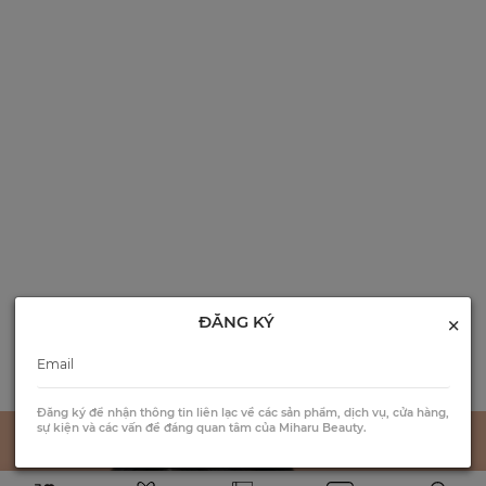
×
ĐĂNG KÝ
Đăng ký để nhận thông tin liên lạc về các sản phẩm, dịch vụ, cửa hàng,
sự kiện và các vấn đề đáng quan tâm của Miharu Beauty.